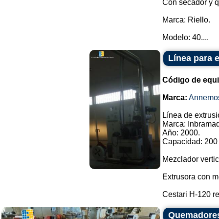
Con secador y 
Marca: Riello.
Modelo: 40....
Línea para 
Código de equ
Marca:
Annemo
Línea de extrusi
Marca: Inbramaq
Año: 2000.
Capacidad: 200 
Mezclador vertic
Extrusora con mo
Cestari H-120 re
Quemadores