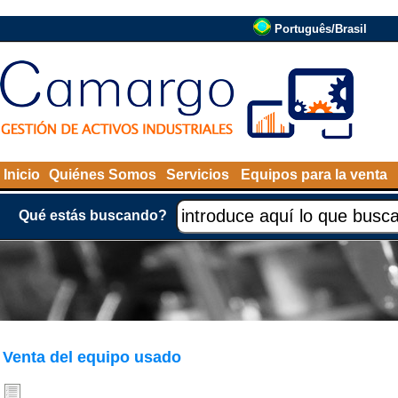
Português/Brasil
Inicio
Quiénes Somos
Servicios
Equipos para la venta
Qué estás buscando?
Venta del equipo usado