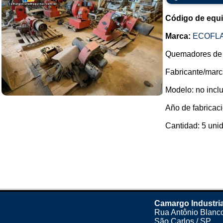
Código de equ
Marca:
ECOFL
Quemadores de 
Fabricante/marc
Modelo: no inclu
Año de fabricaci
Cantidad: 5 unid
Camargo Industri
Rua Antônio Blanco
São Carlos / SP