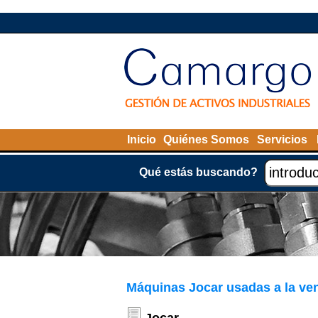
Inicio
Quiénes Somos
Servicios
Qué estás buscando?
Máquinas Jocar usadas a la ve