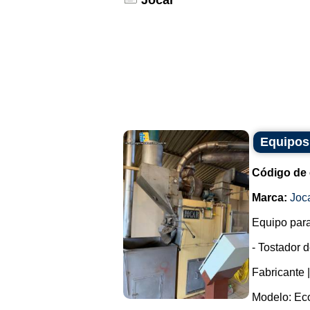
Jocar
Equipos 
Código de 
Marca:
Joc
Equipo para 
- Tostador d
Fabricante |
Modelo: Eco