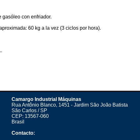
e gasóleo con enfriador.
proximada: 60 kg a la vez (3 ciclos por hora).
.
Camargo Industrial Máquinas
Rua Antônio Blanco, 1451 - Jardim São João Batista
São Carlos / SP
CEP: 13567-060
Brasil
Contacto: