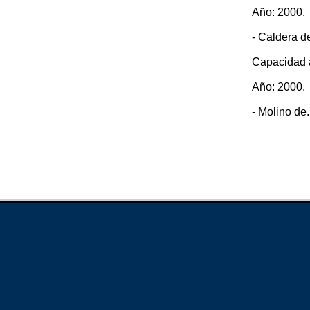
Año: 2000.
- Caldera d
Capacidad a
Año: 2000.
- Molino de..