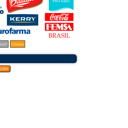
ocio?
Clientes