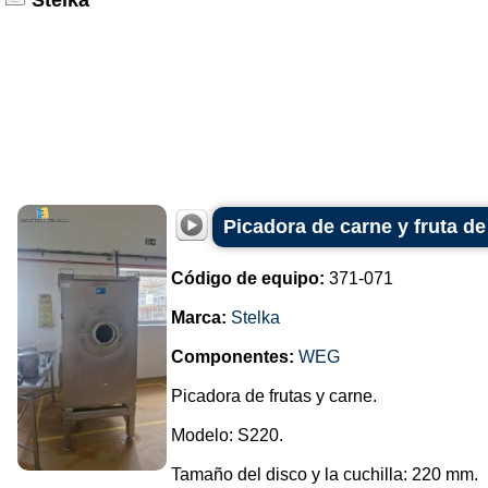
Stelka
Picadora de carne y fruta d
Código de equipo:
371-071
Marca:
Stelka
Componentes:
WEG
Picadora de frutas y carne.
Modelo: S220.
Tamaño del disco y la cuchilla: 220 mm.