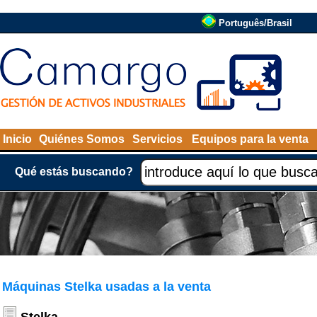
Português/Brasil
Inicio
Quiénes Somos
Servicios
Equipos para la venta
Qué estás buscando?
Máquinas Stelka usadas a la venta