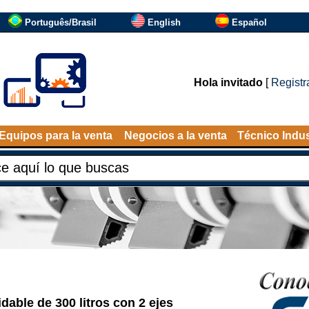
Português/Brasil
English
Español
Hola invitado
[
Registr
Equipos para la venta
Negocios a la venta
Técnico Indus
dable de 300 litros con 2 ejes