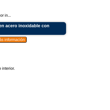
r in...
 en acero inoxidable con
interior.