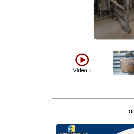
Vídeo 1
Ot