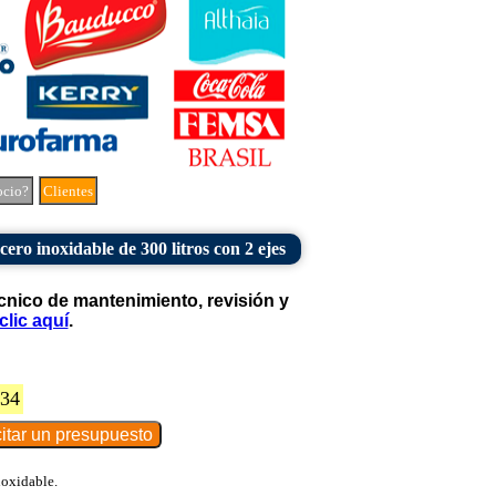
ocio?
Clientes
cero inoxidable de 300 litros con 2 ejes
cnico de mantenimiento, revisión y
clic aquí
.
134
noxidable.