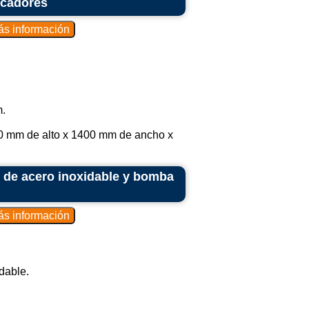
scadores
.
00 mm de alto x 1400 mm de ancho x
 de acero inoxidable y bomba
dable.