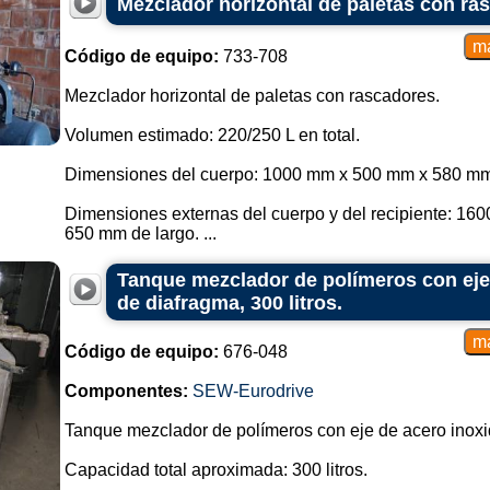
Mezclador horizontal de paletas con ra
Código de equipo:
733-708
Mezclador horizontal de paletas con rascadores.
Volumen estimado: 220/250 L en total.
Dimensiones del cuerpo: 1000 mm x 500 mm x 580 mm
Dimensiones externas del cuerpo y del recipiente: 16
650 mm de largo. ...
Tanque mezclador de polímeros con eje
de diafragma, 300 litros.
Código de equipo:
676-048
Componentes:
SEW-Eurodrive
Tanque mezclador de polímeros con eje de acero inoxi
Capacidad total aproximada: 300 litros.