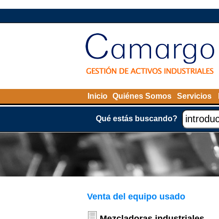
Inicio
Quiénes Somos
Servicios
Qué estás buscando?
Venta del equipo usado
Mezcladoras industriales