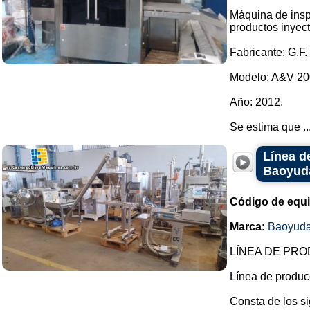
Máquina de insp
productos inyect
Fabricante: G.F.
Modelo: A&V 200
Año: 2012.
Se estima que ..
Línea d
Baoyud
Código de equ
Marca:
Baoyud
LÍNEA DE PR
Línea de produc
Consta de los s