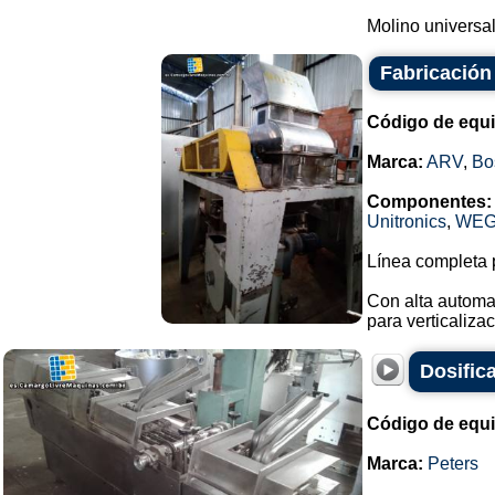
Molino universal
Fabricación
Código de equ
Marca:
ARV
,
Bo
Componentes:
Unitronics
,
WE
Línea completa p
Con alta automa
para verticalizac
Dosifica
Código de equ
Marca:
Peters