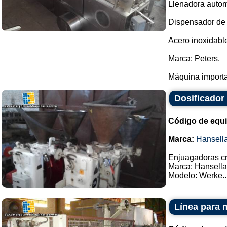
Llenadora automá
Dispensador de 
Acero inoxidabl
Marca: Peters.
Máquina importa
Dosificador 
Código de equ
Marca:
Hansell
Enjuagadoras cr
Marca: Hansella
Modelo: Werke...
Línea para 