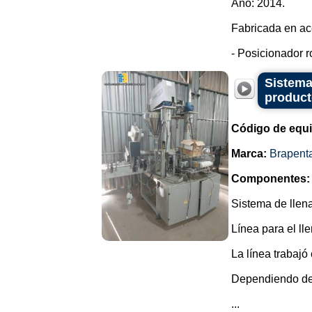
Año: 2014.
Fabricada en ac
- Posicionador r
Sistema
product
Código de equ
Marca:
Brapent
Componentes:
Sistema de llena
Línea para el ll
La línea trabajó
Dependiendo de 
...