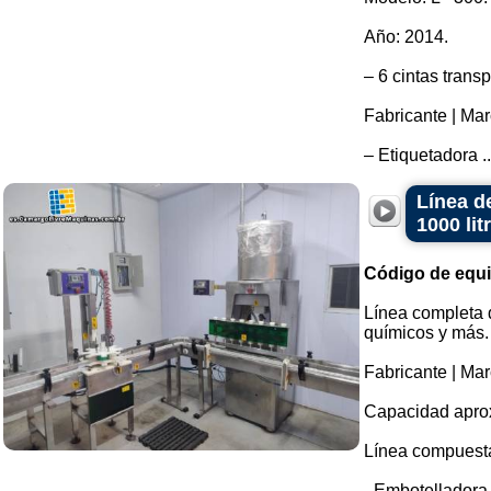
Año: 2014.
– 6 cintas trans
Fabricante | Mar
– Etiquetadora ..
Línea d
1000 lit
Código de equ
Línea completa 
químicos y más.
Fabricante | Mar
Capacidad aprox
Línea compuesta
- Embotelladora 