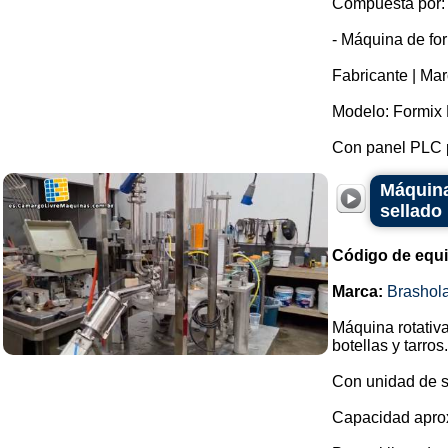
Compuesta por:
- Máquina de fo
Fabricante | Mar
Modelo: Formix 
Con panel PLC pa
Máquina
sellado
Código de equ
Marca:
Brashol
Máquina rotativa
botellas y tarros.
Con unidad de s
Capacidad apro