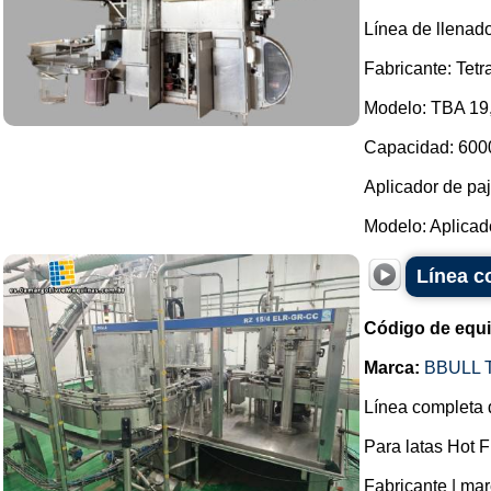
Línea de llenado
Fabricante: Tetr
Modelo: TBA 19,
Capacidad: 6000
Aplicador de paj
Modelo: Aplicado
Línea c
Código de equ
Marca:
BBULL
Línea completa 
Para latas Hot F
Fabricante | mar