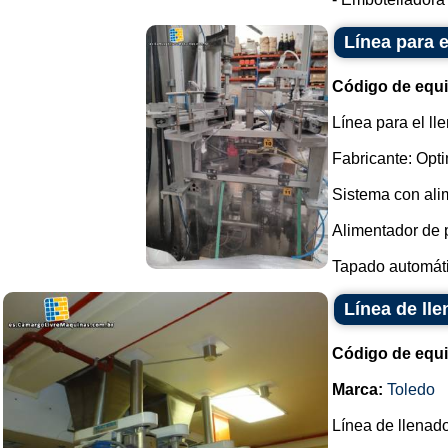
Línea para e
Código de equ
Línea para el ll
Fabricante: Opt
Sistema con ali
Alimentador de 
Tapado automátic
Línea de lle
Código de equ
Marca:
Toledo
Línea de llenado