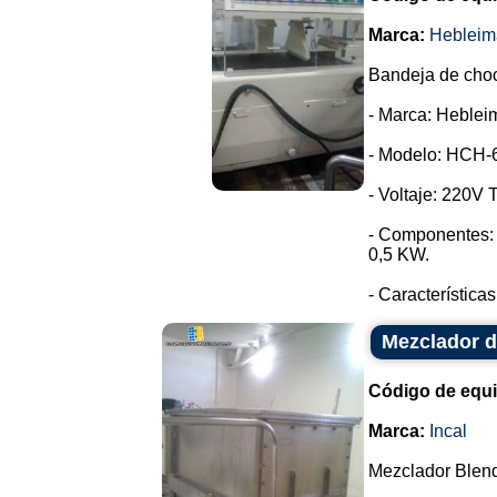
Marca:
Hebleim
Bandeja de choc
- Marca: Heblei
- Modelo: HCH-
- Voltaje: 220V T
- Componentes: 
0,5 KW.
- Características
Mezclador d
Código de equ
Marca:
Incal
Mezclador Blend