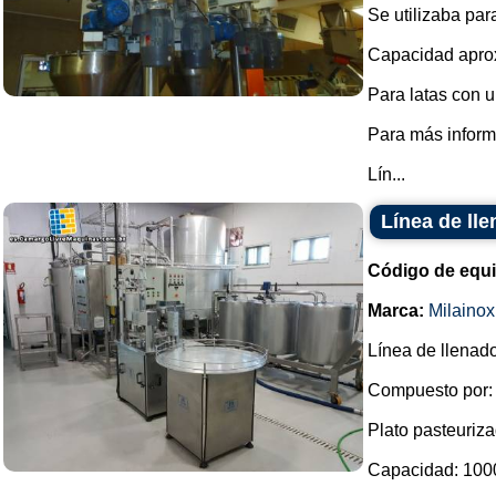
Se utilizaba par
Capacidad aprox
Para latas con 
Para más inform
Lín...
Línea de ll
Código de equ
Marca:
Milainox
Línea de llenad
Compuesto por:
Plato pasteuriza
Capacidad: 1000 