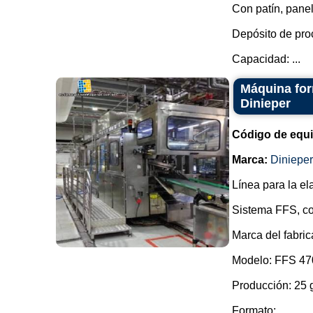
Con patín, panel
Depósito de pro
Capacidad: ...
Máquina for
Dinieper
Código de equ
Marca:
Dinieper
Línea para la el
Sistema FFS, co
Marca del fabric
Modelo: FFS 47
Producción: 25 
Formato: ...