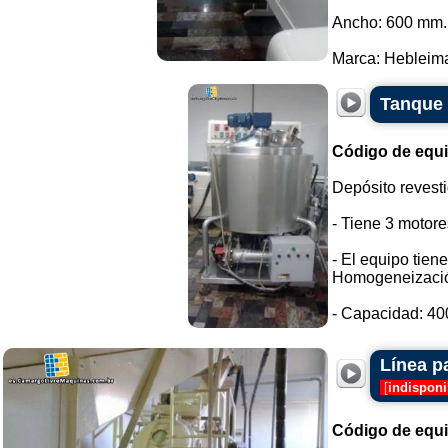
Ancho: 600 mm.
Marca: Hebleimar
Tanque 
Código de equ
Depósito revesti
- Tiene 3 motore
- El equipo tien
Homogeneizaci
- Capacidad: 400 
Línea p
[
indisponi
Código de equ