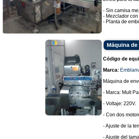
- Sin camisa me
- Mezclador con 
- Planta de embo
Máquina de 
Código de equ
Marca:
Emblam
Máquina de envol
- Marca: Mult Pa
- Voltaje: 220V.
- Con dos motor
- Ajuste de la t
- Ajuste del tam