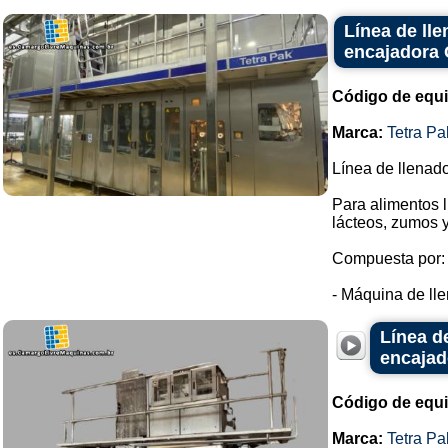
Línea de lle
encajadora 
Código de equ
Marca:
Tetra Pa
Línea de llenad
Para alimentos 
lácteos, zumos y
Compuesta por:
- Máquina de lle
Línea d
encajad
Código de equ
Marca:
Tetra Pa