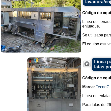
lavadora/en
Código de equ
Línea de llenad
enjuague.
Se utilizaba para
El equipo estuvo
Línea p
latas po
Código de equ
Marca:
TecnoCl
Línea de enlata
Para latas de 26