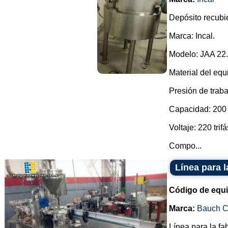
Depósito recubie
Marca: Incal.
Modelo: JAA 22.
Material del equ
Presión de traba
Capacidad: 200 l
Voltaje: 220 trifá
Compo...
Línea para l
Código de equ
Marca:
Bauch 
Línea para la fa