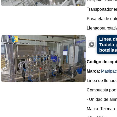
Transportador en
Pasarela de ent
Llenadora rotativ
Línea d
Tudela 
botella
Código de equ
Marca:
Masipac
Línea de llenado
Compuesta por:
- Unidad de alim
Marca: Tecman.