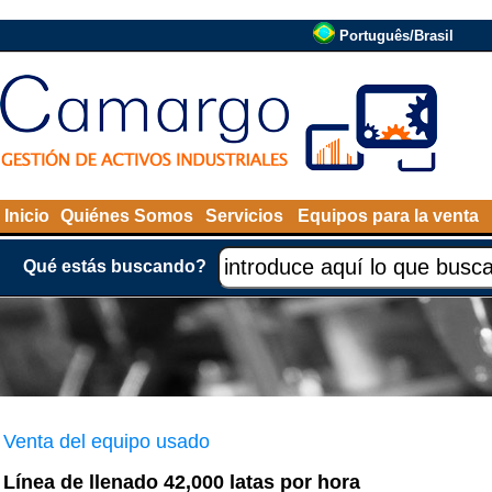
Português/Brasil
Inicio
Quiénes Somos
Servicios
Equipos para la venta
Qué estás buscando?
Venta del equipo usado
Línea de llenado 42,000 latas por hora