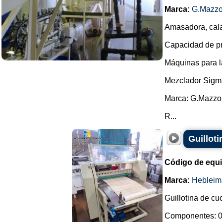
Marca:
G.Mazzo
Amasadora, cala
Capacidad de pro
Máquinas para l
Mezclador Sigm
Marca: G.Mazzo
R...
Guilloti
Código de equ
Marca:
Hebleim
Guillotina de cu
Componentes: 0