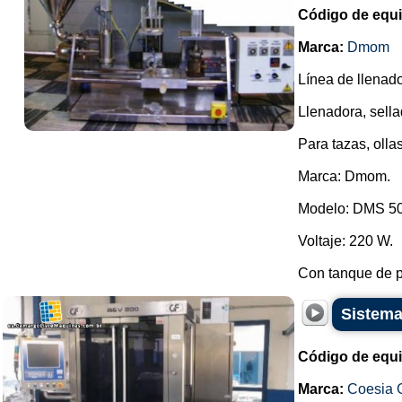
Código de equ
Marca:
Dmom
Línea de llenado
Llenadora, sella
Para tazas, ollas
Marca: Dmom.
Modelo: DMS 5
Voltaje: 220 W.
Con tanque de p
Sistema
Código de equ
Marca:
Coesia 