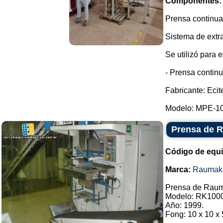
Componentes:
Prensa continua 
Sistema de extra
Se utilizó para 
- Prensa continu
Fabricante: Ecit
Modelo: MPE-100
Prensa de 
Código de equ
Marca:
Raumak
Prensa de Rau
Modelo: RK100
Año: 1999.
Fong: 10 x 10 x 5