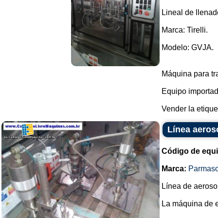
Lineal de llenad
Marca: Tirelli.
Modelo: GVJA.
Máquina para tr
Equipo importado
Vender la etiquet
Línea aeros
Código de equ
Marca:
Parmaso
Línea de aeroso
La máquina de e