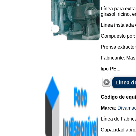
Línea para extr
girasol, ricino, e
Línea instalada
Compuesto por:
Prensa extractor
Fabricante: Masi
tipo PE...
Línea d
Código de equ
Marca:
Divama
Línea de Fabric
Capacidad aprox