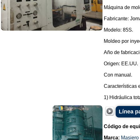
Máquina de mold
Fabricante: Jom
Modelo: 85S.
Moldeo por inye
Año de fabricac
Origen: EE.UU.
Con manual.
Características 
1) Hidráulica tota
Línea p
Código de equ
Marca:
Masiero