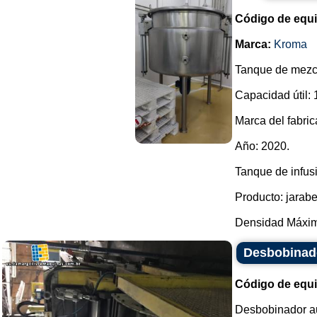
Código de equ
Marca:
Kroma
Tanque de mezcl
Capacidad útil: 
Marca del fabri
Año: 2020.
Tanque de infusi
Producto: jarabe
Densidad Máxima
Desbobinad
Código de equ
Desbobinador a