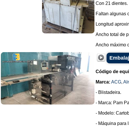
Con 21 dientes.
Faltan algunas c
Longitud aproxim
Ancho total de p
Ancho máximo de 
Embalaj
Código de equ
Marca:
ACG
,
Al
- Blistadeira.
- Marca: Pam Pa
- Modelo: Cartob
- Máquina para l