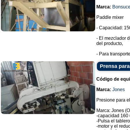
Marca:
Bonsuc
Paddle mixer
- Capacidad: 150
- El mezclador d
del producto,
- Para transport
Prensa para
Código de equ
Marca:
Jones
Presione para el
Marca: Jones (O
-capacidad 160 
-Pulsa el tabler
-motor y el reduc