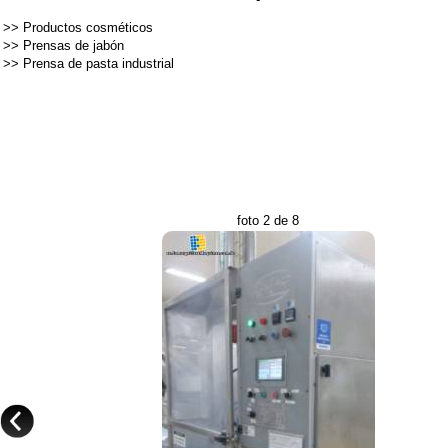
>>
Productos cosméticos
>>
Prensas de jabón
>>
Prensa de pasta industrial
foto 2 de 8