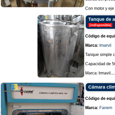
Con motor y eje d
Tanque de a
[
indisponible
]
Código de equ
Marca:
Imarvil
Tanque simple c
Capacidad de 500
Marca: Irmavil....
Cámara cli
Código de equ
Marca:
Fanem