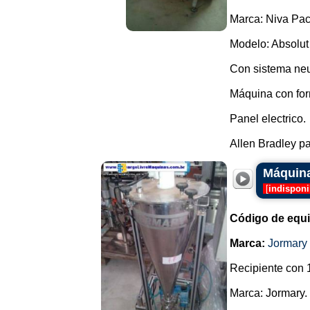
Marca: Niva Pac
Modelo: Absolut
Con sistema neu
Máquina con for
Panel electrico.
Allen Bradley pa
Máquina
[
indisponi
Código de equ
Marca:
Jormary
Recipiente con 1
Marca: Jormary.