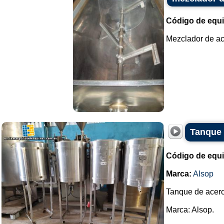
Código de equ
Mezclador de ace
Tanque 
Código de equ
Marca:
Alsop
Tanque de acero
Marca: Alsop.