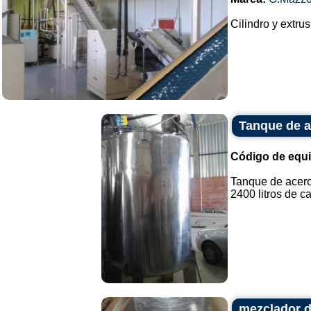
Cilindro y extru
Tanque de a
Código de equ
Tanque de acero
2400 litros de ca
mezclador d