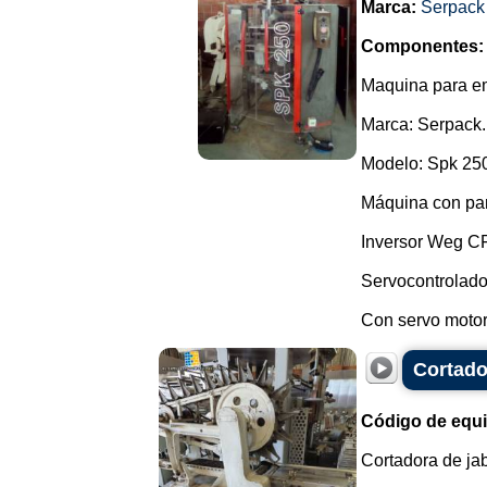
Marca:
Serpack
Componentes:
Maquina para e
Marca: Serpack.
Modelo: Spk 25
Máquina con pa
Inversor Weg C
Servocontrolado
Con servo motor,
Cortado
Código de equ
Cortadora de jab