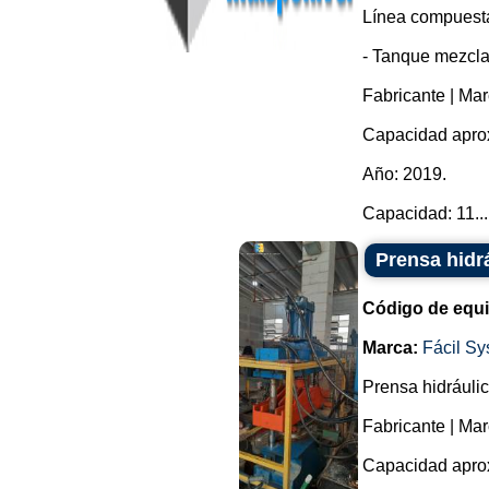
Línea compuesta
- Tanque mezcla
Fabricante | Ma
Capacidad aprox
Año: 2019.
Capacidad: 11...
Prensa hidr
Código de equ
Marca:
Fácil S
Prensa hidráulica
Fabricante | Mar
Capacidad aprox