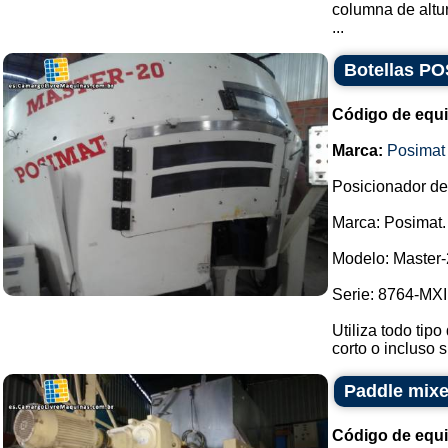
columna de altur
...
Botellas PO
Código de equ
Marca:
Posimat
Posicionador de 
Marca: Posimat.
Modelo: Master-
Serie: 8764-MXI
Utiliza todo tipo
corto o incluso s
Paddle mixer
Código de equ