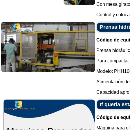
Con mesa girator
Control y coloca
Prensa hidrá
Código de equ
Prensa hidráulic
Para compactaci
Modelo: PHH10
Alimentación de 
Capacidad apro.
If quería e
Código de equ
Máquina para el