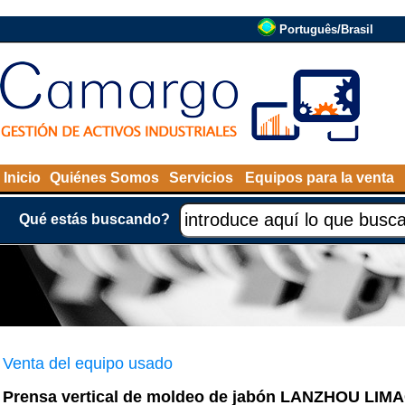
Português/Brasil
Inicio
Quiénes Somos
Servicios
Equipos para la venta
Qué estás buscando?
Venta del equipo usado
Prensa vertical de moldeo de jabón LANZHOU LIM