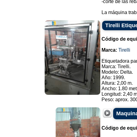
-corte de las re
La máquina trab
Tirelli Etiq
Código de equ
Marca:
Tirelli
Etiquetadora par
Marca: Tirelli.
Modelo: Delta.
Año: 1999.
Altura: 2,00 m.
Ancho: 1.80 met
Longitud: 2,40 m
Peso: aprox. 300
Maquina
Código de equ