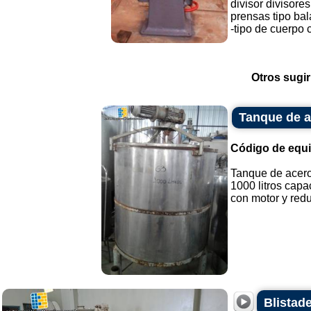
divisor divisores
prensas tipo bal
-tipo de cuerpo c
Otros sugir
Tanque de a
Código de equ
Tanque de acero
1000 litros capa
con motor y reduc
Blistade