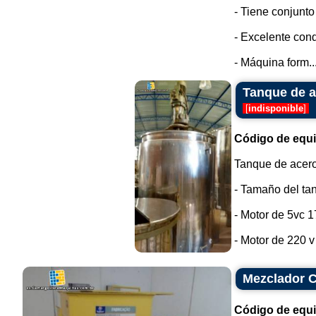
- Tiene conjunto
- Excelente cond
- Máquina form..
Tanque de ac
[
indisponible
]
Código de equ
Tanque de acero 
- Tamaño del tanq
- Motor de 5vc 
- Motor de 220 v /
Mezclador 
Código de equ