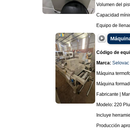
Volumen del pis
Capacidad mínim
Equipo de llenad
Máquina
Código de equ
Marca:
Selovac
Máquina termofo
Máquina formador
Fabricante | Mar
Modelo: 220 Plu
Incluye herrami
Producción apro