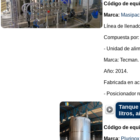
Código de equ
Marca:
Masipac
Línea de llenado
Compuesta por:
- Unidad de alim
Marca: Tecman.
Año: 2014.
Fabricada en ac
- Posicionador r
Tanque 
litros, 
Código de equ
Marca:
Plurinox