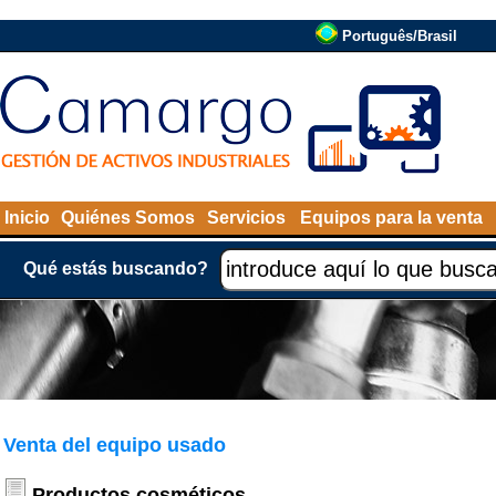
Português/Brasil
Inicio
Quiénes Somos
Servicios
Equipos para la venta
Qué estás buscando?
Venta del equipo usado
Productos cosméticos