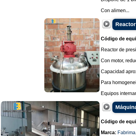
Con alimen...
Reactor
Código de equ
Reactor de pres
Con motor, reduc
Capacidad aprox
Para homogeneiz
Equipos interna
Máquina
Código de equ
Marca:
Fabrima