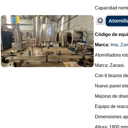
Capacidad nomin
Atornil
Código de equ
Marca:
Ima
,
Zan
Atornilladora rot
Marca: Zanasi.
Con 6 brazos d
Nuevo panel ele
Mejoras de dise
Equipo de reaco
Dimensiones ap
Altura: 1800 mm