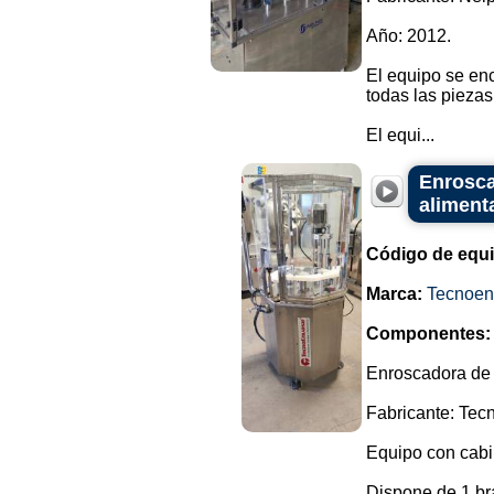
Año: 2012.
El equipo se enc
todas las piezas
El equi...
Enrosca
aliment
Código de equ
Marca:
Tecnoen
Componentes:
Enroscadora de 
Fabricante: Tec
Equipo con cabi
Dispone de 1 bra