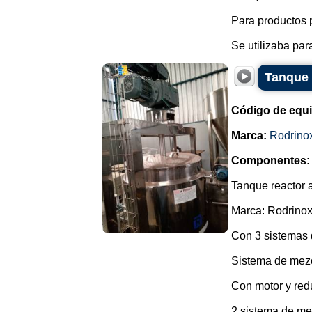
Para productos 
Se utilizaba para
Tanque 
Código de equ
Marca:
Rodrino
Componentes:
Tanque reactor 
Marca: Rodrinox
Con 3 sistemas 
Sistema de mez
Con motor y redu
2 sistema de me