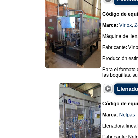
Código de equ
Marca:
Vinox
,
Z
Máquina de llena
Fabricante: Vino
Producción esti
Para el formato 
las boquillas, sus
Llenado
Código de equ
Marca:
Nelpas
Llenadora lineal
Fabricante: Nel