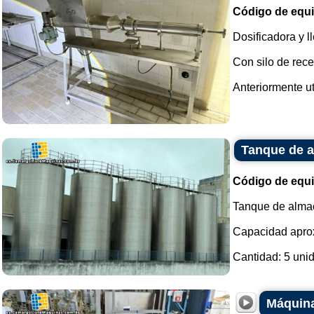
Código de equ
Dosificadora y 
Con silo de rec
Anteriormente ut
Tanque de a
Código de equ
Tanque de almac
Capacidad aprox
Cantidad: 5 unid
Máquina