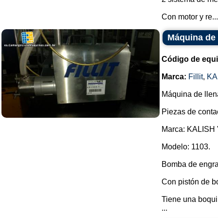
Con motor y re...
Máquina de 
Código de equ
Marca:
Fillit
,
KA
Máquina de lle
Piezas de conta
Marca: KALISH "
Modelo: 1103.
Bomba de engra
Con pistón de bo
Tiene una boqui
...