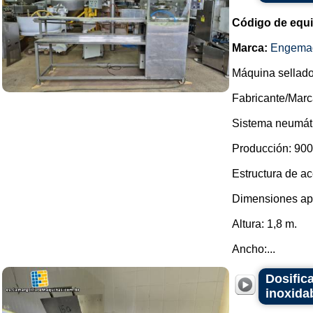
Código de equ
Marca:
Engema
Máquina sellado
Fabricante/Mar
Sistema neumáti
Producción: 900 
Estructura de ac
Dimensiones ap
Altura: 1,8 m.
Ancho:...
Dosific
inoxida