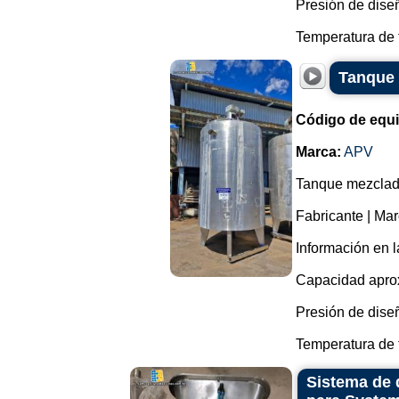
Presión de diseñ
Temperatura de t
Tanque 
Código de equ
Marca:
APV
Tanque mezclado
Fabricante | Ma
Información en l
Capacidad aprox
Presión de diseñ
Temperatura de t
Sistema de 