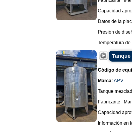
Fabricante | Ma
Capacidad aprox
Datos de la plac
Presión de diseñ
Temperatura de t
Tanque 
Código de equ
Marca:
APV
Tanque mezclado
Fabricante | Ma
Capacidad aprox
Información en l