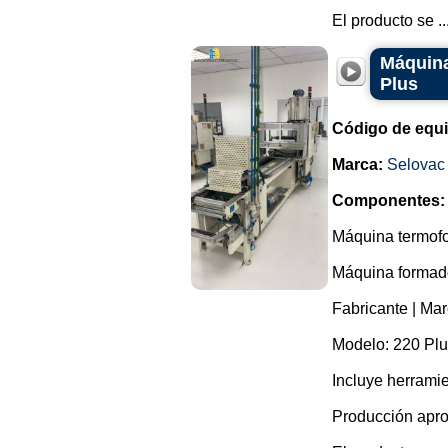
El producto se ..
Máquina
Plus
Código de equ
Marca:
Selovac
Componentes:
Máquina termofo
Máquina formador
Fabricante | Mar
Modelo: 220 Plu
Incluye herrami
Producción apro