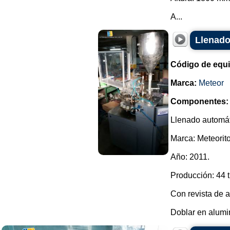
A...
Llenado
Código de equ
Marca:
Meteor
Componentes:
Llenado automát
Marca: Meteorito
Año: 2011.
Producción: 44 
Con revista de a
Doblar en alumin