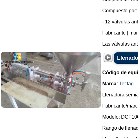
Compuesto por:
- 12 válvulas ant
Fabricante | mar
Las válvulas ant
Llenado
Código de equ
Marca:
Tecfag
Llenadora semiau
Fabricante/marc
Modelo: DGF10
Rango de llenad