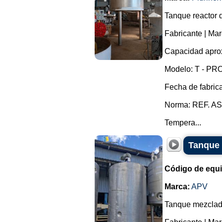
Tanque reactor 
Fabricante | Mar
Capacidad aprox
Modelo: T - PRO
Fecha de fabric
Norma: REF. AS
Tempera...
Tanque 
Código de equ
Marca:
APV
Tanque mezclado