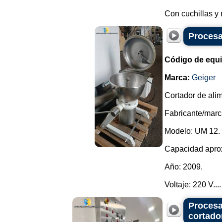
Con cuchillas y 
Procesa
Código de equ
Marca:
Geiger
Cortador de ali
Fabricante/marc
Modelo: UM 12.
Capacidad aprox
Año: 2009.
Voltaje: 220 V....
Procesa
cortado