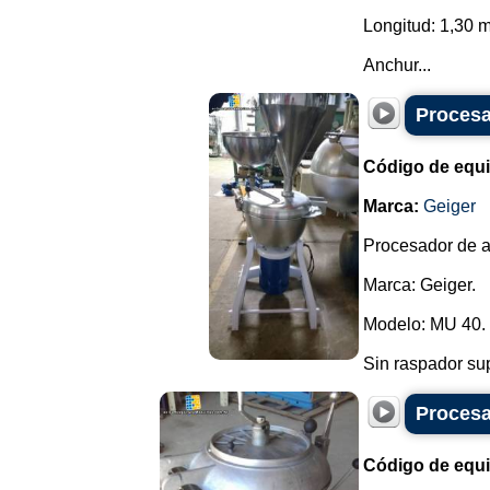
Longitud: 1,30 m
Anchur...
Procesa
Código de equ
Marca:
Geiger
Procesador de a
Marca: Geiger.
Modelo: MU 40.
Sin raspador supe
Procesa
Código de equ