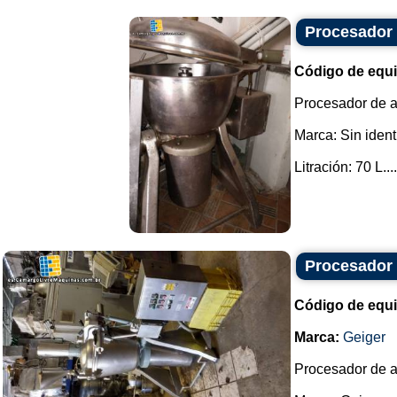
Procesador d
Código de equ
Procesador de al
Marca: Sin ident
Litración: 70 L....
Procesador 
Código de equ
Marca:
Geiger
Procesador de a