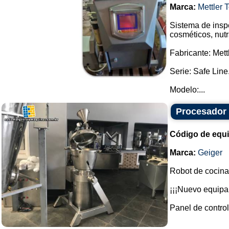
Marca:
Mettler 
Sistema de inspe
cosméticos, nutr
Fabricante: Mett
Serie: Safe Line
Modelo:...
Procesador 
Código de equ
Marca:
Geiger
Robot de cocina
¡¡¡Nuevo equipa
Panel de control.