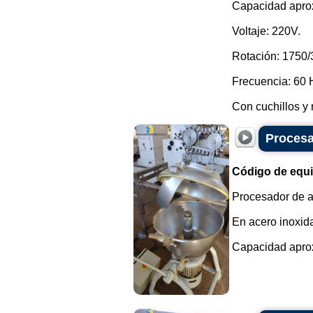
Capacidad aprox
Voltaje: 220V.
Rotación: 1750/
Frecuencia: 60 
Con cuchillos y 
Procesa
Código de equ
Procesador de al
En acero inoxid
Capacidad aprox