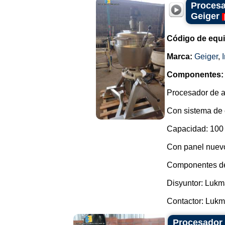
Procesa
Geiger
Código de equ
Marca:
Geiger
,
Componentes:
Procesador de a
Con sistema de 
Capacidad: 100 l
Con panel nuevo
Componentes de
Disyuntor: Luk
Contactor: Lukm
Procesador 