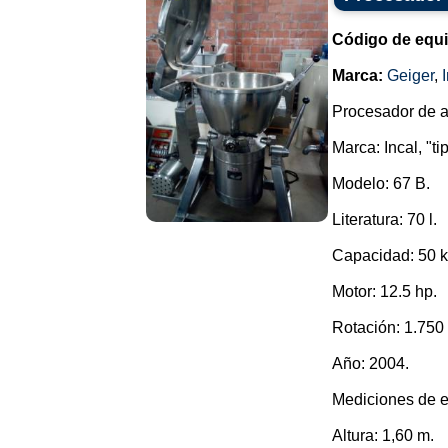
Código de equ
Marca:
Geiger
,
Procesador de a
Marca: Incal, "ti
Modelo: 67 B.
Literatura: 70 l.
Capacidad: 50 k
Motor: 12.5 hp.
Rotación: 1.750
Año: 2004.
Mediciones de e
Altura: 1,60 m.