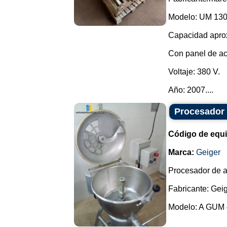
Modelo: UM 130
Capacidad aprox
Con panel de ac
Voltaje: 380 V.
Año: 2007....
Procesador 
Código de equ
Marca:
Geiger
Procesador de a
Fabricante: Geig
Modelo: A GUM 4