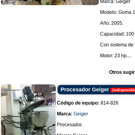
Marca: Geiger
Modelo: Goma 
Año: 2005.
Capacidad: 100 
Con sistema de v
Motor: 23 hp....
Otros sugir
Procesador Geiger
[
indisponibl
Código de equipo:
814-826
Marca:
Geiger
Procesador.