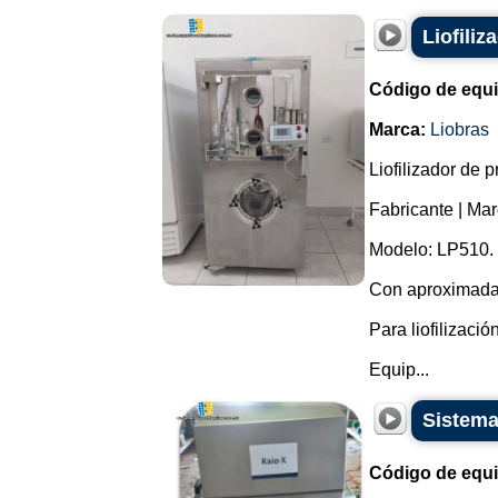
Liofiliz
Código de equ
Marca:
Liobras
Liofilizador de 
Fabricante | Mar
Modelo: LP510.
Con aproximada
Para liofilizaci
Equip...
Sistema
Código de equ