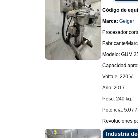
Código de equ
Marca:
Geiger
Procesador corta
Fabricante/Marc
Modelo: GUM 25
Capacidad apro
Voltaje: 220 V.
Año: 2017.
Peso: 240 kg.
Potencia: 5,0 / 
Revoluciones po
Industria d