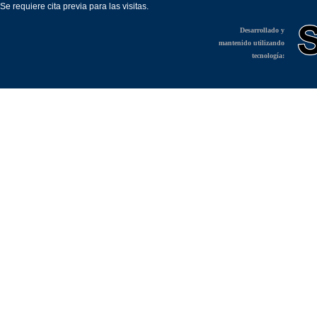
Se requiere cita previa para las visitas.
Desarrollado y
mantenido utilizando
tecnología: