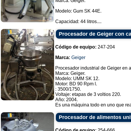
Marca: Geiger.
Modelo: Gum SK 44E.
Capacidad: 44 litros....
Procesador de Geiger con ca
Código de equipo:
247-204
Marca:
Geiger
Procesador industrial de Geiger en a
Marca: Geiger.
Modelo: UMM SK 12.
Motor: BD 90 Rpm l.
: 3500/1750.
Voltaje: etapas de 3 voltios 220.
Año: 2004.
Es una máquina todo en uno que real
Procesador de alimentos uni
Código de equipo:
254-666