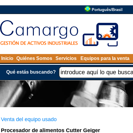
Português/Brasil
Inicio
Quiénes Somos
Servicios
Equipos para la venta
Qué estás buscando?
Venta del equipo usado
Procesador de alimentos Cutter Geiger