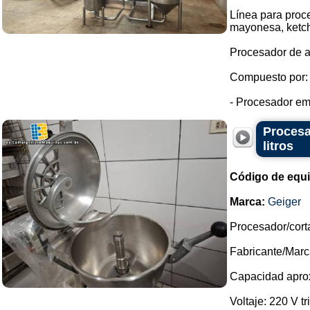
Línea para proc
mayonesa, ketc
Procesador de a
Compuesto por:
- Procesador emu
Procesa
litros
Código de equ
Marca:
Geiger
Procesador/cort
Fabricante/Marc
Capacidad aprox
Voltaje: 220 V tri