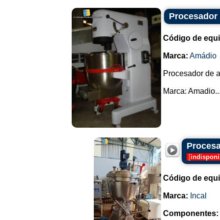
Procesador
Código de equ
Marca:
Amádio
Procesador de a
Marca: Amadio...
Procesa
[
indisponi
Código de equ
Marca:
Incal
Componentes: