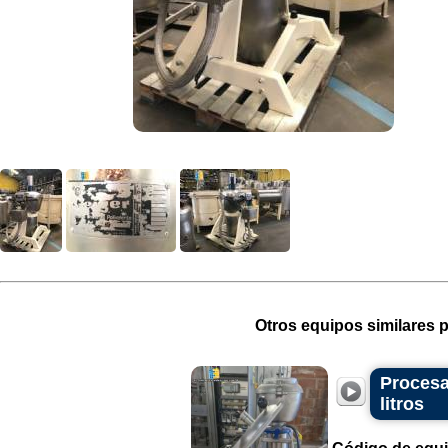
Otros equipos similares p
Procesa
litros