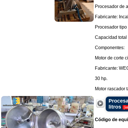
Procesador de al
Fabricante: Incal
Procesador tipo
Capacidad total
Componentes:
Motor de corte ci
Fabricante: WE
30 hp.
Motor rascador t
Procesa
litros
[
i
Código de equ