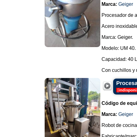
Marca:
Geiger
Procesador de al
Acero inoxidabl
Marca: Geiger.
Modelo: UM 40.
Capacidad: 40 L
Con cuchillos y 
Procesa
[
indisponi
Código de equ
Marca:
Geiger
Robot de cocina
Fabricante/marc