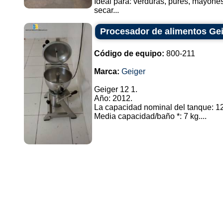
Ideal para: verduras, pures, mayone
secar...
Procesador de alimentos Gei
Código de equipo:
800-211
Marca:
Geiger
Geiger 12 1.
Año: 2012.
La capacidad nominal del tanque: 12 
Media capacidad/baño *: 7 kg....