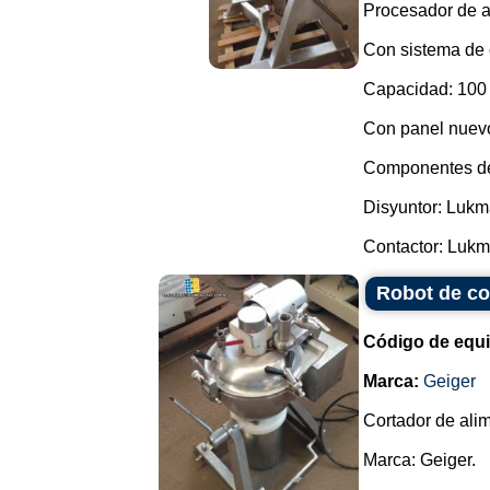
Procesador de a
Con sistema de 
Capacidad: 100 l
Con panel nuevo
Componentes de
Disyuntor: Luk
Contactor: Lukm
Robot de coc
Código de equ
Marca:
Geiger
Cortador de alim
Marca: Geiger.