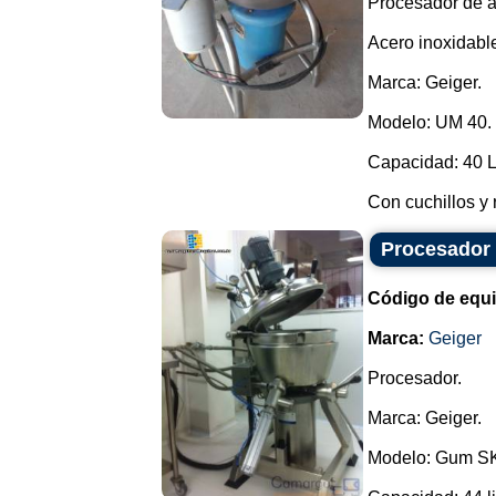
Procesador de al
Acero inoxidabl
Marca: Geiger.
Modelo: UM 40.
Capacidad: 40 L
Con cuchillos y 
Procesador
Código de equ
Marca:
Geiger
Procesador.
Marca: Geiger.
Modelo: Gum S