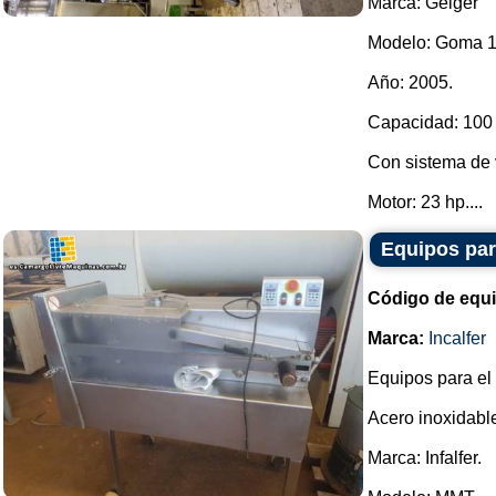
Marca: Geiger
Modelo: Goma 
Año: 2005.
Capacidad: 100 
Con sistema de v
Motor: 23 hp....
Equipos para
Código de equ
Marca:
Incalfer
Equipos para el 
Acero inoxidabl
Marca: Infalfer.