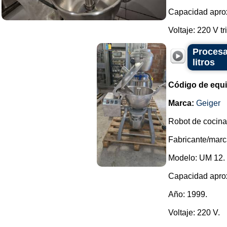
Capacidad aprox
Voltaje: 220 V tri
Procesa
litros
Código de equ
Marca:
Geiger
Robot de cocina
Fabricante/marc
Modelo: UM 12.
Capacidad aprox
Año: 1999.
Voltaje: 220 V.