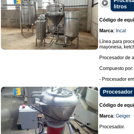
Procesa
litros
Código de equ
Marca:
Incal
Línea para proc
mayonesa, ketc
Procesador de a
Compuesto por:
- Procesador emu
Procesador
Código de equ
Marca:
Geiger
Procesador.