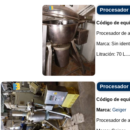
Procesador d
Código de equ
Procesador de al
Marca: Sin ident
Litración: 70 L....
Procesador 
Código de equ
Marca:
Geiger
Procesador de a