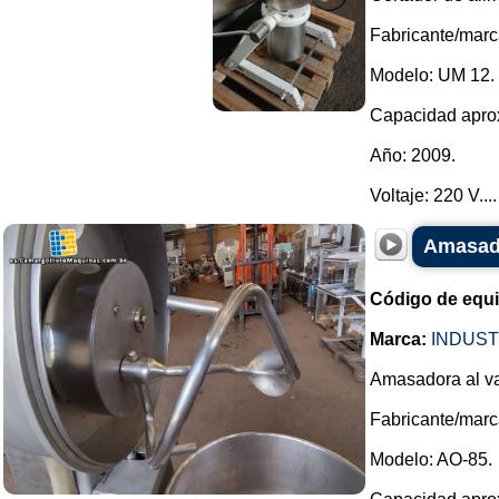
Fabricante/marc
Modelo: UM 12.
Capacidad aprox
Año: 2009.
Voltaje: 220 V....
Amasado
Código de equ
Marca:
INDUST
Amasadora al va
Fabricante/ma
Modelo: AO-85.