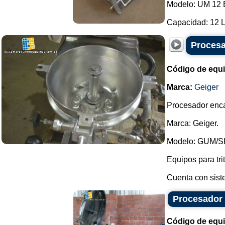
Modelo: UM 12 
Capacidad: 12 L.
Procesa
Código de equ
Marca:
Geiger
Procesador enca
Marca: Geiger.
Modelo: GUM/SK
Equipos para trit
Cuenta con sist
Procesador 
Código de equ