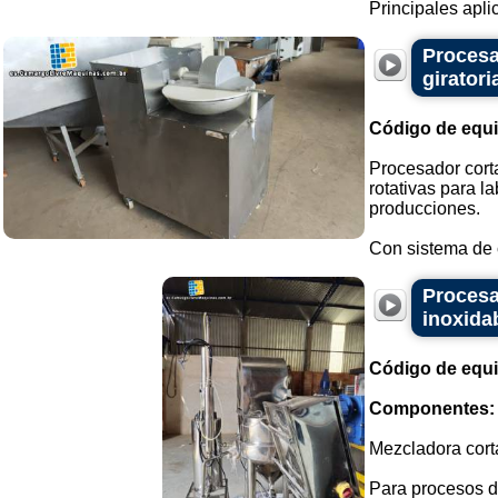
Principales aplic
Procesa
giratori
Código de equ
Procesador cort
rotativas para 
producciones.
Con sistema de cu
Procesa
inoxida
Código de equ
Componentes:
Mezcladora cort
Para procesos d