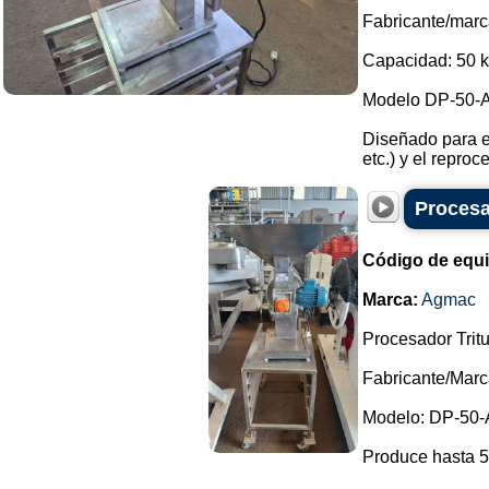
Fabricante/mar
Capacidad: 50 k
Modelo DP-50-A
Diseñado para e
etc.) y el reproc
Procesa
Código de equ
Marca:
Agmac
Procesador Trit
Fabricante/Mar
Modelo: DP-50-
Produce hasta 5