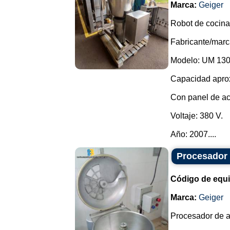
Marca:
Geiger
Robot de cocina
Fabricante/marc
Modelo: UM 130
Capacidad aprox
Con panel de ac
Voltaje: 380 V.
Año: 2007....
Procesador 
Código de equ
Marca:
Geiger
Procesador de a