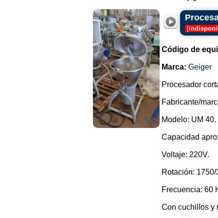
Procesa
[
indisponi
Código de equ
Marca:
Geiger
Procesador cort
Fabricante/marc
Modelo: UM 40.
Capacidad aprox
Voltaje: 220V.
Rotación: 1750/
Frecuencia: 60 
Con cuchillos y 