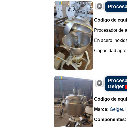
Procesa
Código de equ
Procesador de al
En acero inoxid
Capacidad aprox
Procesa
Geiger
Código de equ
Marca:
Geiger
,
Componentes: