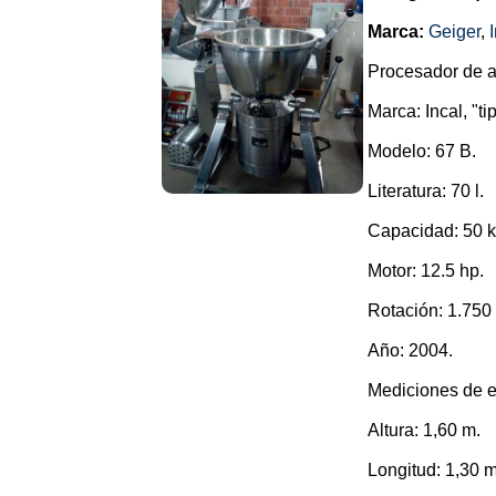
Marca:
Geiger
,
Procesador de a
Marca: Incal, "ti
Modelo: 67 B.
Literatura: 70 l.
Capacidad: 50 k
Motor: 12.5 hp.
Rotación: 1.750
Año: 2004.
Mediciones de e
Altura: 1,60 m.
Longitud: 1,30 m