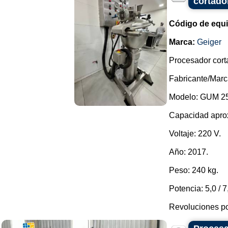
cortado
Código de equ
Marca:
Geiger
Procesador corta
Fabricante/Marc
Modelo: GUM 25
Capacidad apro
Voltaje: 220 V.
Año: 2017.
Peso: 240 kg.
Potencia: 5,0 / 
Revoluciones po