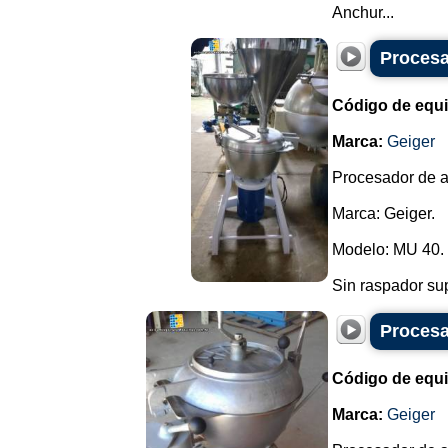
Anchur...
Procesa
Código de equ
Marca:
Geiger
Procesador de a
Marca: Geiger.
Modelo: MU 40.
Sin raspador supe
Procesa
Código de equ
Marca:
Geiger