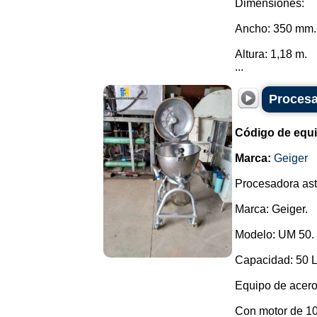
Dimensiones:
Ancho: 350 mm.
Altura: 1,18 m.
...
Procesa
Código de equ
Marca:
Geiger
Procesadora asti
Marca: Geiger.
Modelo: UM 50.
Capacidad: 50 L
Equipo de acero
Con motor de 10