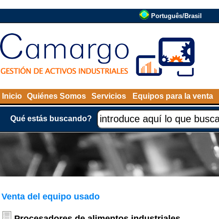
Português/Brasil
Inicio
Quiénes Somos
Servicios
Equipos para la venta
Qué estás buscando?
Venta del equipo usado
Procesadores de alimentos industriales