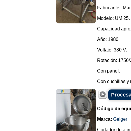
Fabricante | Ma
Modelo: UM 25.
Capacidad aprox
Año: 1980.
Voltaje: 380 V.
Rotación: 1750/
Con panel.
Con cuchillas y 
Procesa
Código de equ
Marca:
Geiger
Cortador de ali