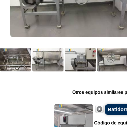
Otros equipos similares p
Batidora
Código de equ