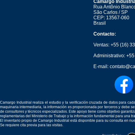
Camargo Industri
Rua Antônio Blanco
São Carlos / SP
CEP: 13567-060
Brasil
Contacto:
Ventas:
+55 (16) 3
Administrativo:
+55
E-mail:
contato@ca
Camargo Industrial realiza el estudio y la verificación cruzada de datos para c
maquinaria intermediaria, la información es proporcionada por terceros y debe 
de consultores y técnicos especializados. Este apoyo tiene como objetivo garantiz
reglamentarias del Ministerio de Trabajo y la información fundamental para una tr
El inventario propio de Camargo Industrial está disponible para su consulta en nu
Se requiere cita previa para las visitas.