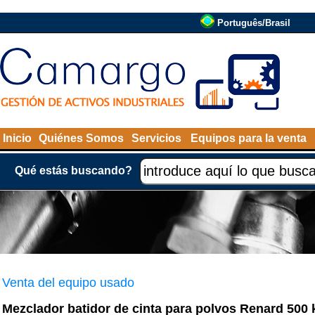
Português/Brasil
Inicio
Quiénes Somos
Servicios
Equipos para la venta
Qué estás buscando?
Venta del equipo usado
Mezclador batidor de cinta para polvos Renard 500 