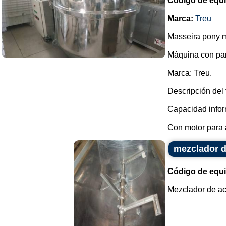
Código de equ
Marca:
Treu
Masseira pony m
Máquina con pa
Marca: Treu.
Descripción del 
Capacidad infor
Con motor para a
mezclador d
Código de equ
Mezclador de ace