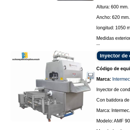
Altura: 600 mm.
Ancho: 620 mm.
longitud: 1050 
Medidas exterio
...
Inyector de
Código de equ
Marca:
Intermec
Inyector de cond
Con batidora de
Marca: Intermec
Modelo: AMF 90