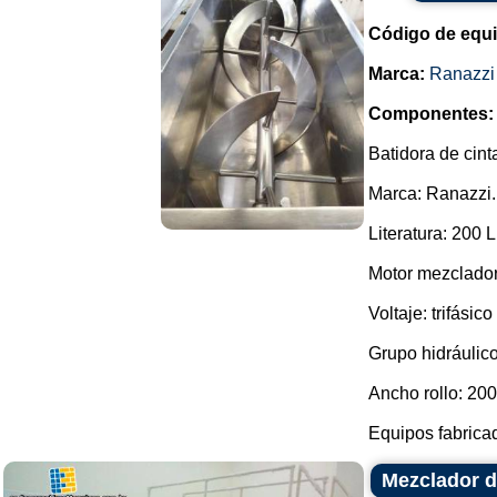
Código de equ
Marca:
Ranazzi
Componentes:
Batidora de cint
Marca: Ranazzi.
Literatura: 200 L
Motor mezclador
Voltaje: trifásico
Grupo hidráulico
Ancho rollo: 20
Equipos fabricad
Mezclador de