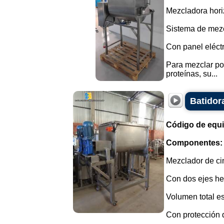
Mezcladora horiz
Sistema de mezcl
Con panel eléctr
Para mezclar po
proteínas, su...
Batidora
Código de equ
Componentes:
Mezclador de cin
Con dos ejes hel
Volumen total es
Con protección 