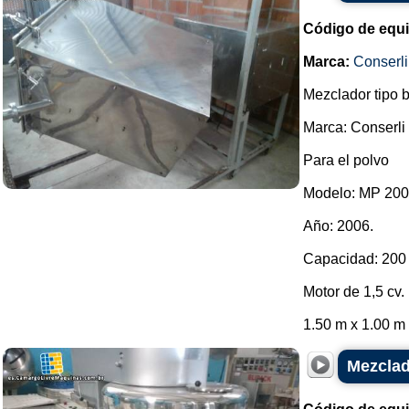
Código de equ
Marca:
Conserli
Mezclador tipo 
Marca: Conserli
Para el polvo
Modelo: MP 200
Año: 2006.
Capacidad: 200 
Motor de 1,5 cv.
1.50 m x 1.00 m x
Mezclad