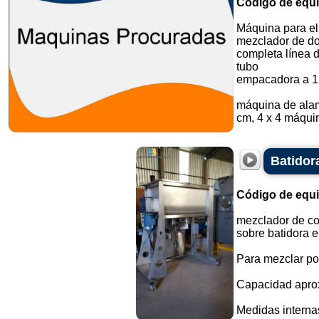
Código de equ
Máquina para el
mezclador de do
completa línea 
tubo
empacadora a 1
máquina de alam
cm, 4 x 4 máquin
Batidora
Código de equ
mezclador de cos
sobre batidora e
Para mezclar po
Capacidad aprox
Medidas interna