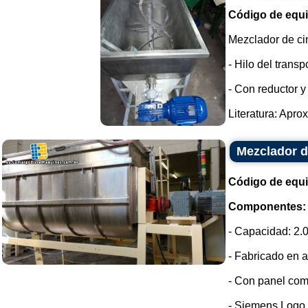
Código de equ
Mezclador de ci
- Hilo del transp
- Con reductor y
Literatura: Apro
Mezclador d
Código de equ
Componentes:
- Capacidad: 2.0
- Fabricado en a
- Con panel com
- Siemens Logo