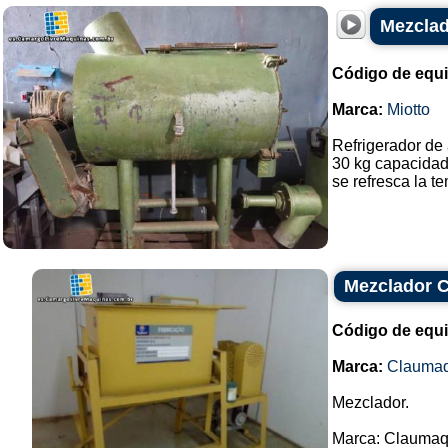
Mezclad
Código de equ
Marca:
Miotto
Refrigerador de 
30 kg capacidad
se refresca la te
Mezclador 
Código de equ
Marca:
Clauma
Mezclador.
Marca: Claumaq