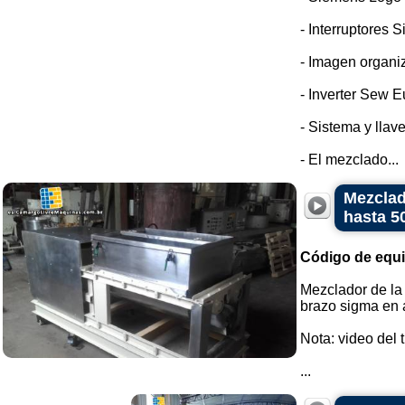
- Interruptores 
- Imagen organi
- Inverter Sew E
- Sistema y llav
- El mezclado...
Mezclad
hasta 5
Código de equ
Mezclador de la 
brazo sigma en a
Nota: video del 
...