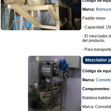
Código de equ
Marca:
Bonsuc
Paddle mixer
- Capacidad: 150
- El mezclador d
del producto,
- Para transport
Mezclador p
Código de equ
Marca:
Consoli
Componentes:
Batidora batidor
Marca: Consolid