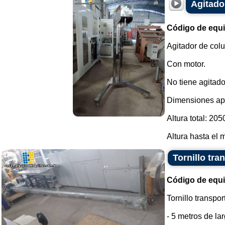
Agitado
Código de equ
Agitador de col
Con motor.
No tiene agitado
Dimensiones ap
Altura total: 205
Altura hasta el m
Tornillo tra
Código de equ
Tornillo transpo
- 5 metros de lar