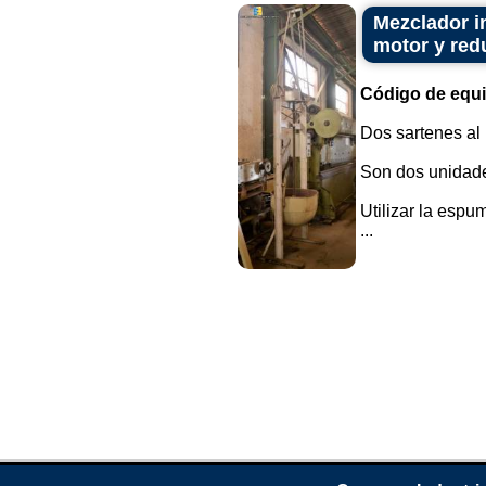
Mezclador i
motor y red
Código de equ
Dos sartenes al
Son dos unidade
Utilizar la espu
...