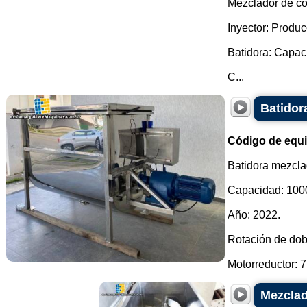
Mezclador de c
Inyector: Produc
Batidora: Capaci
C...
Batidora
Código de equ
Batidora mezcla
Capacidad: 1000 
Año: 2022.
Rotación de dob
Motorreductor: 7,
Mezclad