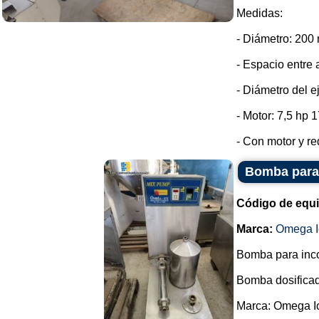
Medidas:
- Diámetro: 200
- Espacio entre 
- Diámetro del e
- Motor: 7,5 hp 
- Con motor y red
Bomba para 
Código de equ
Marca:
Omega I
Bomba para incor
Bomba dosificad
Marca: Omega I