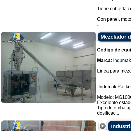
Tiene cubierta c
Con panel, motor
...
Mezclador d
Código de equ
Marca:
Indumak
Línea para mezc
-Indumak Packe
Modelo: MG100
Excelente estad
Tipo de embalaj
dosificac...
Industr