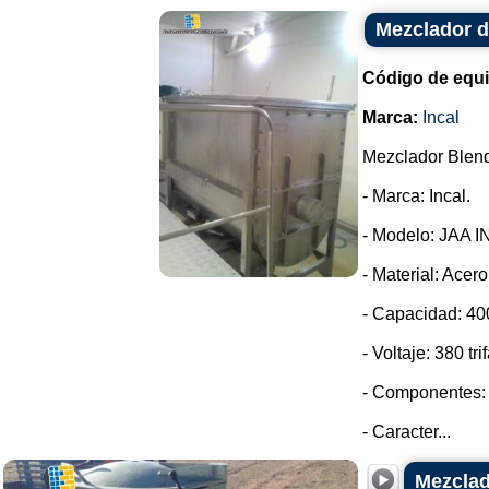
Mezclador d
Código de equ
Marca:
Incal
Mezclador Blend
- Marca: Incal.
- Modelo: JAA I
- Material: Acero
- Capacidad: 400
- Voltaje: 380 tri
- Componentes: 
- Caracter...
Mezclad